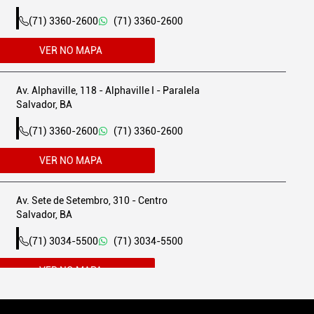
(71) 3360-2600
(71) 3360-2600
VER NO MAPA
Av. Alphaville, 118 - Alphaville I - Paralela
Salvador, BA
(71) 3360-2600
(71) 3360-2600
VER NO MAPA
Av. Sete de Setembro, 310 - Centro
Salvador, BA
(71) 3034-5500
(71) 3034-5500
VER NO MAPA
Av. Dep. Luiz Eduardo Magalhães, 400