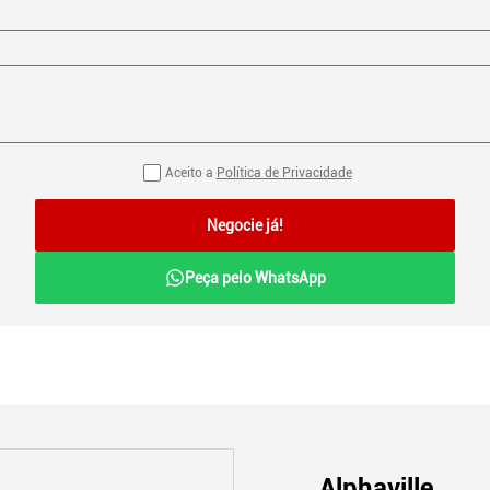
Aceito a
Política de Privacidade
Negocie já!
Peça pelo WhatsApp
Alphaville