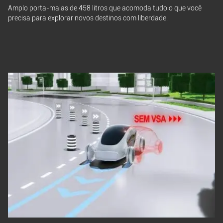
Amplo porta-malas de 458 litros que acomoda tudo o que você
precisa para explorar novos destinos com liberdade.