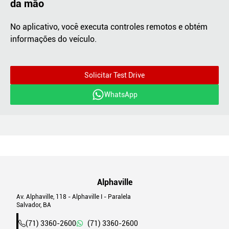
da mão
No aplicativo, você executa controles remotos e obtém
informações do veículo.
Solicitar Test Drive
WhatsApp
Alphaville
Av. Alphaville, 118 - Alphaville I - Paralela
Salvador, BA
(71) 3360-2600
(71) 3360-2600