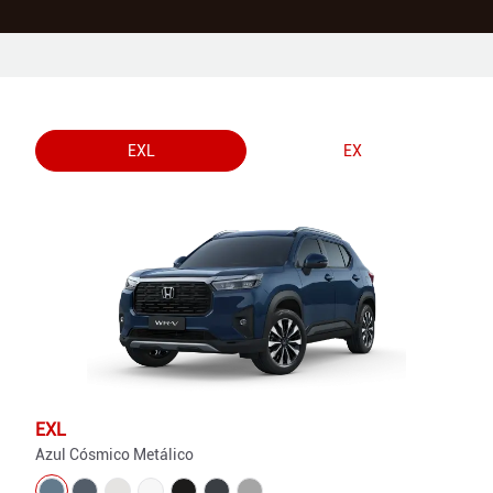
EXL
EX
EXL
Azul Cósmico Metálico