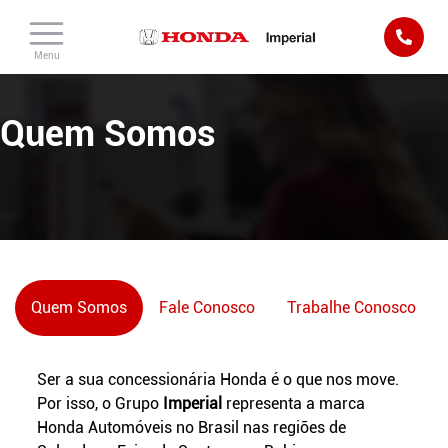
Menu
Quem Somos
Quem Somos
Fale Conosco
Trabalhe Conosco
Ser a sua concessionária Honda é o que nos move.
Por isso, o Grupo
Imperial
representa a marca
Honda Automóveis no Brasil nas regiões de