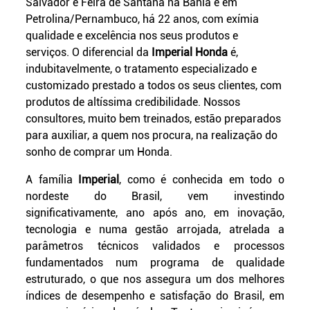
Salvador e Feira de Santana na Bahia e em
Petrolina/Pernambuco, há 22 anos, com exímia
qualidade e excelência nos seus produtos e
serviços. O diferencial da
Imperial Honda
é,
indubitavelmente, o tratamento especializado e
customizado prestado a todos os seus clientes, com
produtos de altíssima credibilidade. Nossos
consultores, muito bem treinados, estão preparados
para auxiliar, a quem nos procura, na realização do
sonho de comprar um Honda.
A família
Imperial
, como é conhecida em todo o
nordeste do Brasil, vem investindo
significativamente, ano após ano, em inovação,
tecnologia e numa gestão arrojada, atrelada a
parâmetros técnicos validados e processos
fundamentados num programa de qualidade
estruturado, o que nos assegura um dos melhores
índices de desempenho e satisfação do Brasil, em